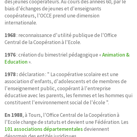
des jeunes coopérateurs. Au cours des années 60, par le
biais d'échanges de jeunes et d'enseignants
coopérateurs, l'OCCE prend une dimension
internationale.
1968
: reconnaissance d'utilité publique de l'Office
Central de la Coopération à l'Ecole.
1976
: création du bimestriel pédagogique «
Animation &
Education
».
1978 :
déclaration : " La coopérative scolaire est une
association d'enfants, d'adolescents et de membres de
l'enseignement public, coopérant à l'entreprise
éducative avec les parents, les femmes et les hommes qui
constituent l'environnement social de l'école ".
En 1988
, à Tours, l'Office Central de la Coopération à
l'Ecole change de statuts et devient une Fédération. Les
101 associations départementales
deviennent
désormais des entités juridiques.