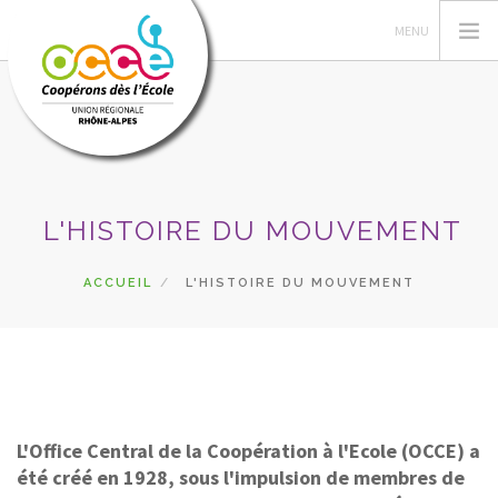
L'OCCE
L'HISTOIRE DU MOUVEMENT
POÉTISSIMO
LES VENDREDIS CLIMATIQUES
ACCUEIL
L'HISTOIRE DU MOUVEMENT
RECHERCHER
CONTACT
L'Office Central de la Coopération à l'Ecole (OCCE) a
été créé en 1928, sous l'impulsion de membres de