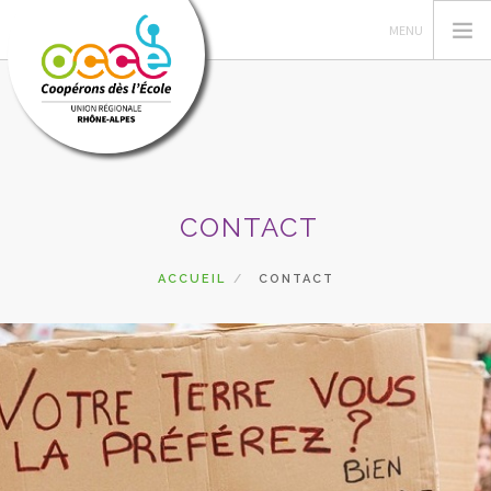
L'OCCE
CONTACT
POÉTISSIMO
LES VENDREDIS CLIMATIQUES
ACCUEIL
CONTACT
RECHERCHER
CONTACT