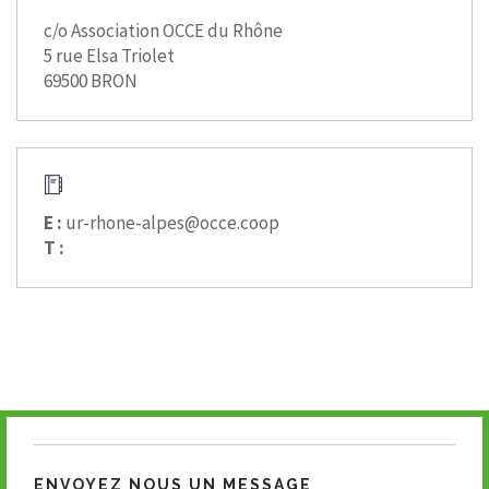
c/o Association OCCE du Rhône
5 rue Elsa Triolet
69500 BRON
E :
ur-rhone-alpes@occe.coop
T :
ENVOYEZ NOUS UN MESSAGE