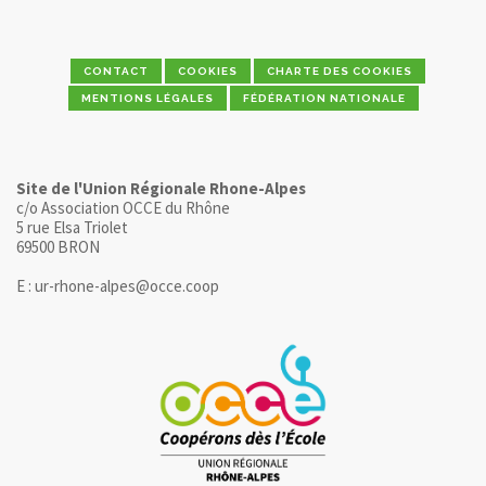
CONTACT
COOKIES
CHARTE DES COOKIES
MENTIONS LÉGALES
FÉDÉRATION NATIONALE
Site de l'Union Régionale Rhone-Alpes
c/o Association OCCE du Rhône
5 rue Elsa Triolet
69500 BRON
E : ur-rhone-alpes@occe.coop