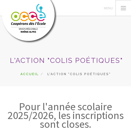
L'OCCE
L'ACTION "COLIS POÉTIQUES"
POÉTISSIMO
LES VENDREDIS CLIMATIQUES
ACCUEIL
L'ACTION "COLIS POÉTIQUES"
RECHERCHER
CONTACT
Pour l'année scolaire
2025/2026, les inscriptions
sont closes.