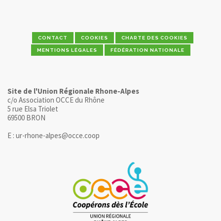
CONTACT
COOKIES
CHARTE DES COOKIES
MENTIONS LÉGALES
FÉDÉRATION NATIONALE
Site de l'Union Régionale Rhone-Alpes
c/o Association OCCE du Rhône
5 rue Elsa Triolet
69500 BRON
E : ur-rhone-alpes@occe.coop