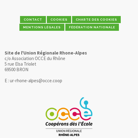
CONTACT
COOKIES
CHARTE DES COOKIES
MENTIONS LÉGALES
FÉDÉRATION NATIONALE
Site de l'Union Régionale Rhone-Alpes
c/o Association OCCE du Rhône
5 rue Elsa Triolet
69500 BRON
E : ur-rhone-alpes@occe.coop