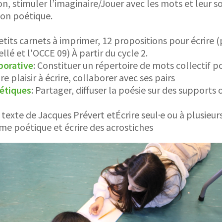
on, stimuler l’imaginaire/Jouer avec les mots et leur s
tion poétique.
tits carnets à imprimer, 12 propositions pour écrire
lé et l'OCCE 09) À partir du cycle 2.
borative
: Constituer un répertoire de mots collectif p
e plaisir à écrire, collaborer avec ses pairs
étiques
: Partager, diffuser la poésie sur des supports o
n texte de Jacques Prévert etÉcrire seul·e ou à plusieu
rme poétique et écrire des acrostiches