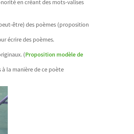
onorité en créant des mots-valises
 (peut-être) des poèmes (proposition
our écrire des poèmes.
riginaux. (
Proposition modèle de
rs à la manière de ce poète